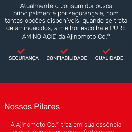
Atualmente o consumidor busca
principalmente por segurança e, com
tantas opções disponíveis, quando se trata
de aminoácidos, a melhor escolha é PURE
AMINO ACID da Ajinomoto Co.
®
SEGURANÇA
CONFIABILIDADE
QUALIDADE
Nossos Pilares
A Ajinomoto Co.
traz em sua essência
®
pilares que direcionam e fortalecem a