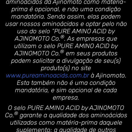
aminoácidos da Ajinomoto como matéria-
prima é opcional, e não uma condição
mandatória. Sendo assim, elas podem
usar nossos aminoácidos e optar pelo não
uso do selo “PURE AMINO ACID by
®
AJINOMOTO Co.
. As empresas que
utilizam o selo PURE AMINO ACID by
®
AJINOMOTO Co.
em seus produtos
podem solicitar a divulgação de seu(s)
produto(s) no site
www.pureaminoacids.com.br
à Ajinomoto.
Esta também não é uma condição
mandatória, e sim opcional de cada
empresa.
O selo PURE AMINO ACID by AJINOMOTO
®
Co.
garante a qualidade dos aminoácidos
utilizados como matéria-prima daquele
suplemento; a qualidade de outros