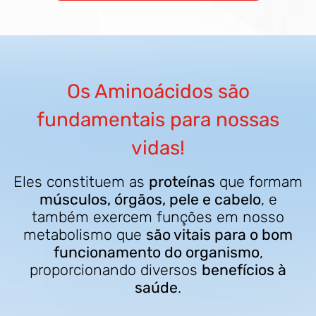
Os Aminoácidos são
fundamentais para nossas
vidas!
Eles constituem as
proteínas
que formam
músculos, órgãos, pele e cabelo
, e
também exercem funções em nosso
metabolismo que
são vitais para o bom
funcionamento do organismo
,
proporcionando diversos
benefícios à
saúde
.