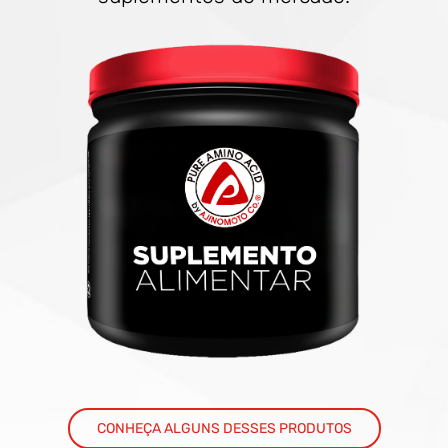
CONHEÇA ALGUNS DESSES PRODUTOS