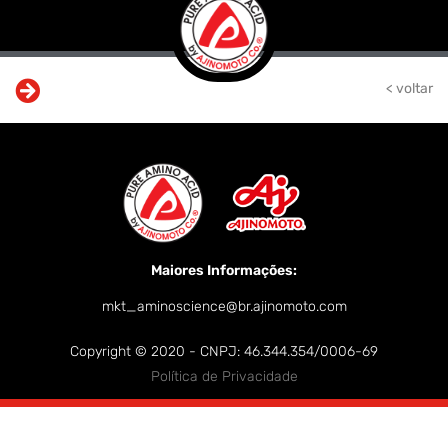
< voltar
Maiores Informações:
mkt_aminoscience@br.ajinomoto.com
Copyright © 2020 - CNPJ: 46.344.354/0006-69
Política de Privacidade