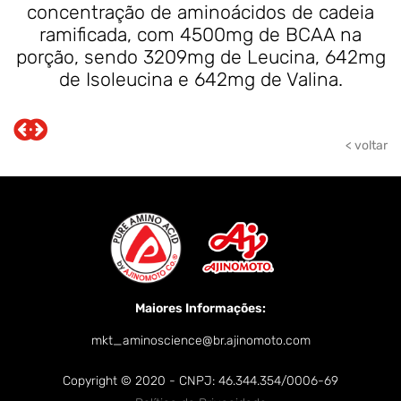
concentração de aminoácidos de cadeia
ramificada, com 4500mg de BCAA na
porção, sendo 3209mg de Leucina, 642mg
de Isoleucina e 642mg de Valina.
< voltar
Maiores Informações:
mkt_aminoscience@br.ajinomoto.com
Copyright © 2020 - CNPJ: 46.344.354/0006-69