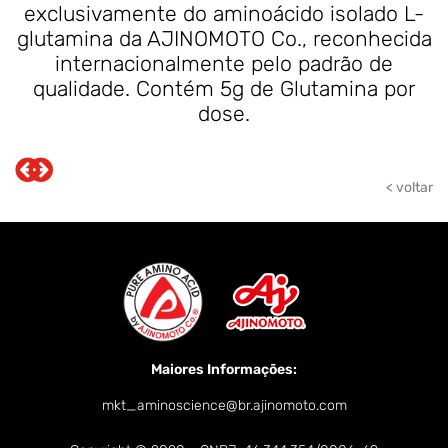
exclusivamente do aminoácido isolado L-
glutamina da AJINOMOTO Co., reconhecida
internacionalmente pelo padrão de
qualidade. Contém 5g de Glutamina por
dose.
< voltar
Maiores Informações:
mkt_aminoscience@br.ajinomoto.com