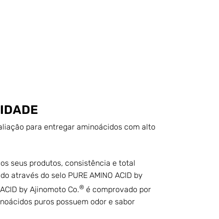
LIDADE
aliação para entregar aminoácidos com alto
os seus produtos, consistência e total
ntido através do selo PURE AMINO ACID by
®
ACID by Ajinomoto Co.
é comprovado por
minoácidos puros possuem odor e sabor