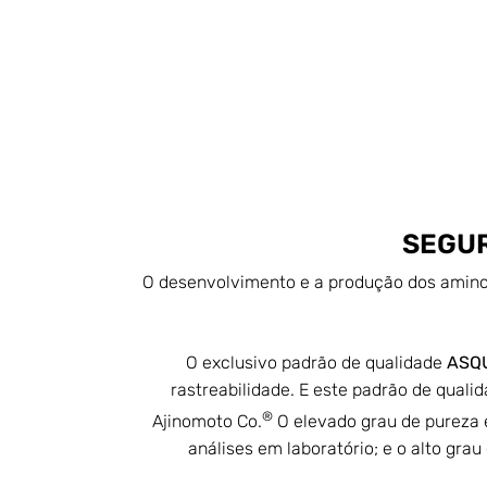
SEGUR
O desenvolvimento e a produção dos aminoá
O exclusivo padrão de qualidade
ASQU
rastreabilidade. E este padrão de quali
®
Ajinomoto Co.
O elevado grau de pureza 
análises em laboratório; e o alto gr