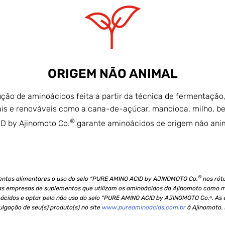
ORIGEM NÃO ANIMAL
ução de aminoácidos feita a partir da técnica de fermentação,
is e renováveis como a cana-de-açúcar, mandioca, milho, be
®
D by Ajinomoto Co.
garante aminoácidos de origem não anim
®
mentos alimentares o uso do selo “PURE AMINO ACID by AJINOMOTO Co.
nos rót
elas empresas de suplementos que utilizam os aminoácidos da Ajinomoto como 
ácidos e optar pelo não uso do selo “PURE AMINO ACID by AJINOMOTO Co.
. As
®
lgação de seu(s) produto(s) no site
www.pureaminoacids.com.br
à Ajinomoto.