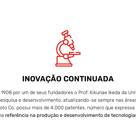
INOVAÇÃO CONTINUADA
1908 por um de seus fundadores o Prof. Kikunae Ikeda da Unive
esquisa e desenvolvimento, atualizando-se sempre nas área
moto Co. possui mais de 4.000 patentes, número que expressa
rna
referência na produção e desenvolvimento de tecnologia