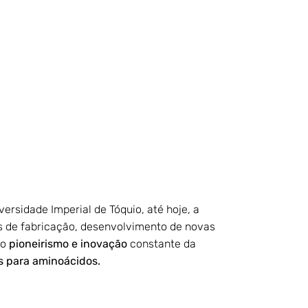
rsidade Imperial de Tóquio, até hoje, a
s de fabricação, desenvolvimento de novas
 o
pioneirismo e inovação
constante da
s para aminoácidos.