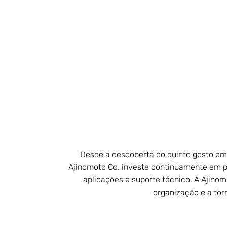
Desde a descoberta do quinto gosto em 
Ajinomoto Co. investe continuamente em p
aplicações e suporte técnico. A Ajino
organização e a to