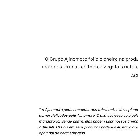
O Grupo Ajinomoto foi o pioneiro na prod
matérias-primas de fontes vegetais natura
ACI
* A Ajinomoto pode conceder aos fabricantes de suple
comercializados pela Ajinomoto. O uso do nosso selo p
mandatória. Sendo assim, elas podem usar nossos amino
AJINOMOTO Co.
em seus produtos podem solicitar a divu
®
opcional de cada empresa.