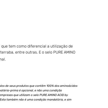
 que tem como diferencial a utilização de
terraba, entre outras. E o selo PURE AMINO
al.
ulos de seus produtos que contêm 100% dos aminoácidos
matéria-prima é opcional, e não uma condição
 empresas que utilizam o selo PURE AMINO ACID by
 Esta também não é uma condição mandatória, e sim