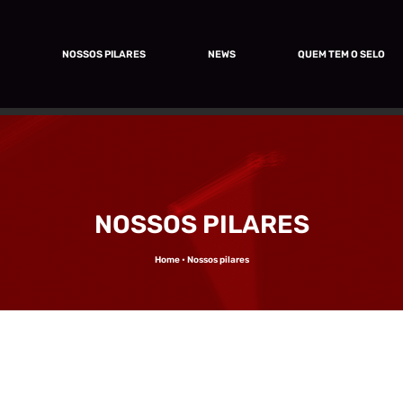
O
NOSSOS PILARES
NEWS
QUEM TEM O SELO
NOSSOS PILARES
Home • Nossos pilares