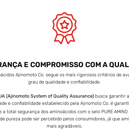
ANÇA E COMPROMISSO COM A QUA
cidos Ajinomoto Co. segue os mais rigorosos critérios de av
grau de qualidade e confiabilidade.
A (Ajinomoto System of Quality Assurance)
busca garantir a
dade e confiabilidade estabelecido pela Ajinomoto Co. é gara
e a total segurança dos aminoácidos com o selo PURE AMINO 
au de pureza pode ser percebido pelos consumidores, já que a
mais agradáveis.