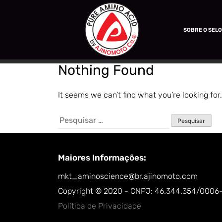
SOBRE O SEL
Nothing Found
It seems we can’t find what you’re looking fo
Maiores Informações:
mkt_aminoscience@br.ajinomoto.com
Copyright © 2020 - CNPJ: 46.344.354/0006
Política de Privacidade